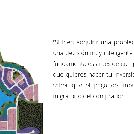
“Si bien adquirir una propi
una decisión muy inteligente
fundamentales antes de comp
que quieres hacer tu inversi
saber que el pago de impu
migratorio del comprador.”