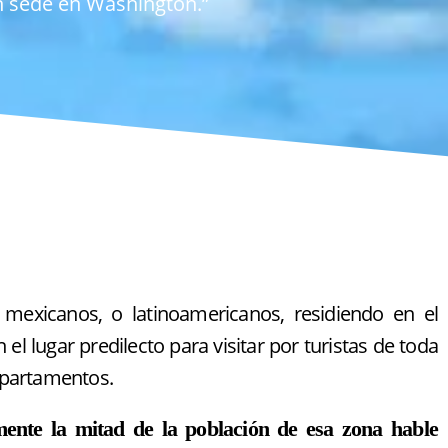
on sede en Washington.”
mexicanos, o latinoamericanos, residiendo en el
 el lugar predilecto para visitar por turistas de toda
 Apartamentos.
nte la mitad de la población de esa zona hable