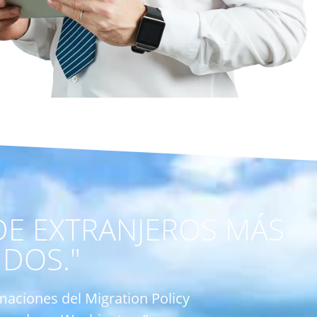
DE EXTRANJEROS MÁS
DOS."
maciones del Migration Policy