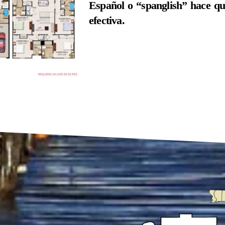
Español o “spanglish” hace qu
efectiva.