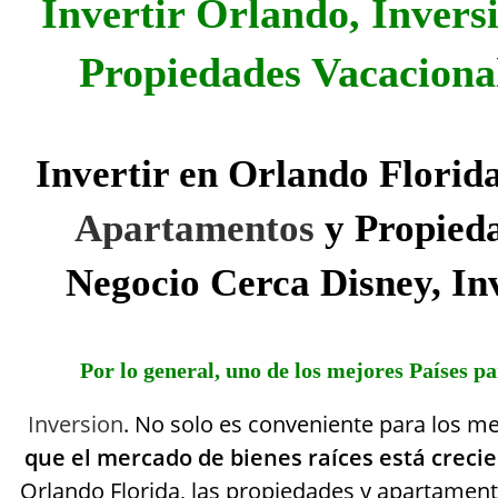
Invertir Orlando, Inver
Propiedades Vacaciona
Invertir en Orlando Florid
Apartamentos
y
Propied
Negocio Cerca Disney, In
Por lo general, uno de los mejores Países p
Inversion
. No solo es conveniente para los m
que el mercado de bienes raíces está creci
Orlando Florida, las propiedades y apartamen