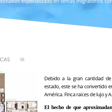
e estudios especializado en temas migratorios c
Debido a la gran cantidad de 
estado
, este se ha convertido en
América. Finca raices de lujo y
El hecho de que aproximadame